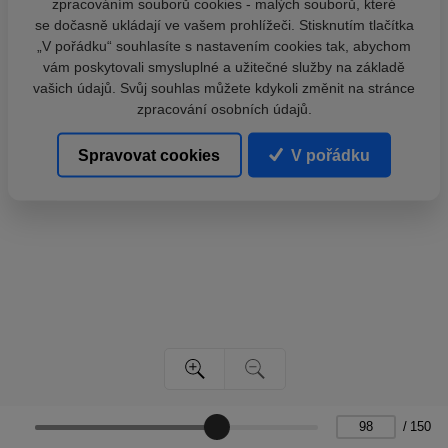
zpracováním souborů cookies - malých souborů, které
se dočasně ukládají ve vašem prohlížeči. Stisknutím tlačítka
„V pořádku“ souhlasíte s nastavením cookies tak, abychom
vám poskytovali smysluplné a užitečné služby na základě
vašich údajů. Svůj souhlas můžete kdykoli změnit na stránce
zpracování osobních údajů.
Spravovat cookies
V pořádku
/
150