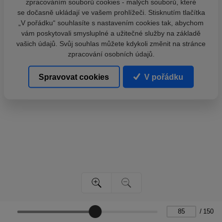
zpracováním souborů cookies - malých souborů, které
se dočasně ukládají ve vašem prohlížeči. Stisknutím tlačítka
„V pořádku“ souhlasíte s nastavením cookies tak, abychom
vám poskytovali smysluplné a užitečné služby na základě
vašich údajů. Svůj souhlas můžete kdykoli změnit na stránce
zpracování osobních údajů.
Spravovat cookies
V pořádku
/
150