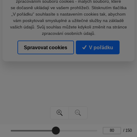
zpracováním souborů cookies - malých souborů, které
se dočasně ukládají ve vašem prohlížeči. Stisknutím tlačítka
„V pořádku“ souhlasíte s nastavením cookies tak, abychom
vám poskytovali smysluplné a užitečné služby na základě
vašich údajů. Svůj souhlas můžete kdykoli změnit na stránce
zpracování osobních údajů.
Spravovat cookies
V pořádku
/
150