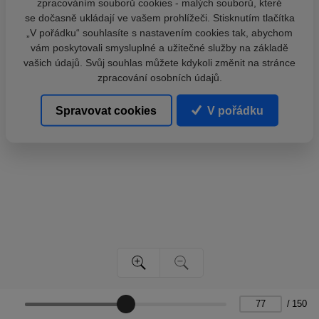
zpracováním souborů cookies - malých souborů, které
se dočasně ukládají ve vašem prohlížeči. Stisknutím tlačítka
„V pořádku“ souhlasíte s nastavením cookies tak, abychom
vám poskytovali smysluplné a užitečné služby na základě
vašich údajů. Svůj souhlas můžete kdykoli změnit na stránce
zpracování osobních údajů.
Spravovat cookies
V pořádku
/
150