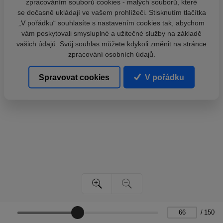
zpracováním souborů cookies - malých souborů, které
se dočasně ukládají ve vašem prohlížeči. Stisknutím tlačítka
„V pořádku“ souhlasíte s nastavením cookies tak, abychom
vám poskytovali smysluplné a užitečné služby na základě
vašich údajů. Svůj souhlas můžete kdykoli změnit na stránce
zpracování osobních údajů.
Spravovat cookies
V pořádku
/
150