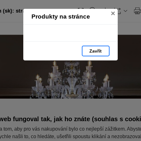
 (sk): strana 40
×
Produkty na stránce
Zavřít
web fungoval tak, jak ho znáte (souhlas s cook
a tom, aby pro vás nakupování bylo co nejlepší zážitkem. Abyst
ychle našli to, co hledáte, ušetřili spoustu klikání a nezobrazov