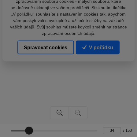
zpracováním souborů cookies - malých souborů, které
se dočasně ukládají ve vašem prohlížeči. Stisknutím tlačítka
„V pořádku“ souhlasíte s nastavením cookies tak, abychom
vám poskytovali smysluplné a užitečné služby na základě
vašich údajů. Svůj souhlas můžete kdykoli změnit na stránce
zpracování osobních údajů.
Spravovat cookies
V pořádku
/
150