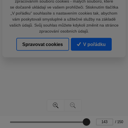
zpracováním souborů cookies - malých souborů, které
se dočasně ukládají ve vašem prohlížeči. Stisknutím tlačítka
„V pořádku“ souhlasíte s nastavením cookies tak, abychom
vám poskytovali smysluplné a užitečné služby na základě
vašich údajů. Svůj souhlas můžete kdykoli změnit na stránce
zpracování osobních údajů.
Spravovat cookies
V pořádku
/
150