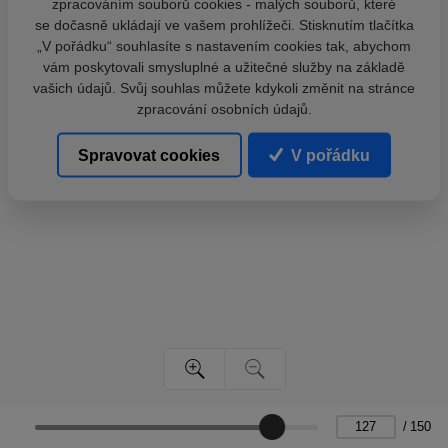
zpracováním souborů cookies - malých souborů, které
se dočasně ukládají ve vašem prohlížeči. Stisknutím tlačítka
„V pořádku“ souhlasíte s nastavením cookies tak, abychom
vám poskytovali smysluplné a užitečné služby na základě
vašich údajů. Svůj souhlas můžete kdykoli změnit na stránce
zpracování osobních údajů.
Spravovat cookies
V pořádku
/
150