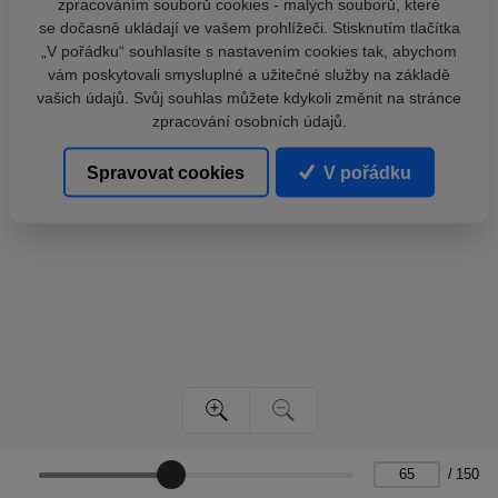
zpracováním souborů cookies - malých souborů, které
se dočasně ukládají ve vašem prohlížeči. Stisknutím tlačítka
„V pořádku“ souhlasíte s nastavením cookies tak, abychom
vám poskytovali smysluplné a užitečné služby na základě
vašich údajů. Svůj souhlas můžete kdykoli změnit na stránce
zpracování osobních údajů.
Spravovat cookies
V pořádku
/
150