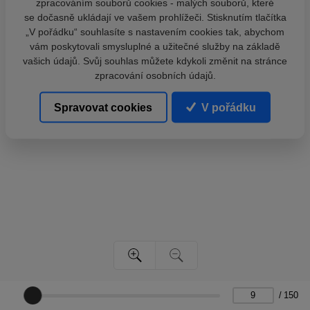
zpracováním souborů cookies - malých souborů, které
se dočasně ukládají ve vašem prohlížeči. Stisknutím tlačítka
„V pořádku“ souhlasíte s nastavením cookies tak, abychom
vám poskytovali smysluplné a užitečné služby na základě
vašich údajů. Svůj souhlas můžete kdykoli změnit na stránce
zpracování osobních údajů.
Spravovat cookies
V pořádku
/
150