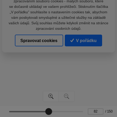
zpracováním souborů cookies - malých souborů, které
se dočasně ukládají ve vašem prohlížeči. Stisknutím tlačítka
„V pořádku“ souhlasíte s nastavením cookies tak, abychom
vám poskytovali smysluplné a užitečné služby na základě
vašich údajů. Svůj souhlas můžete kdykoli změnit na stránce
zpracování osobních údajů.
Spravovat cookies
V pořádku
/
150