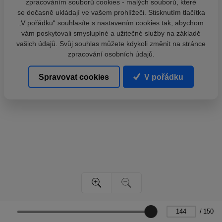
zpracováním souborů cookies - malých souborů, které
se dočasně ukládají ve vašem prohlížeči. Stisknutím tlačítka
„V pořádku“ souhlasíte s nastavením cookies tak, abychom
vám poskytovali smysluplné a užitečné služby na základě
vašich údajů. Svůj souhlas můžete kdykoli změnit na stránce
zpracování osobních údajů.
Spravovat cookies
V pořádku
/
150