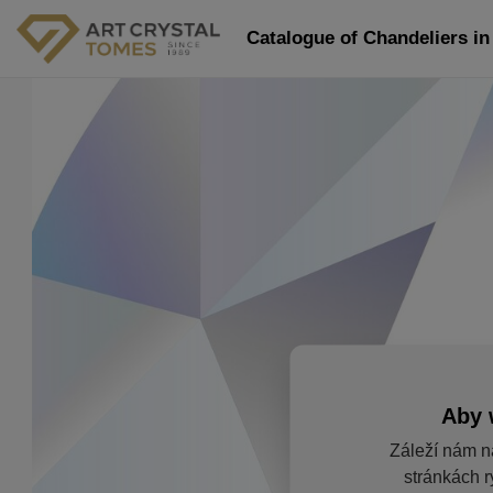
Catalogue of Chandeliers in 
Aby 
Záleží nám n
stránkách r