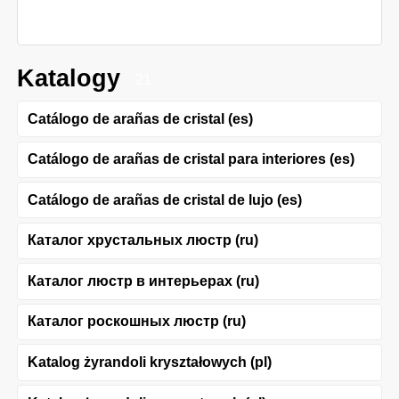
Katalogy
21
Catálogo de arañas de cristal (es)
Catálogo de arañas de cristal para interiores (es)
Catálogo de arañas de cristal de lujo (es)
Каталог хрустальных люстр (ru)
Каталог люстр в интерьерах (ru)
Каталог роскошных люстр (ru)
Katalog żyrandoli kryształowych (pl)