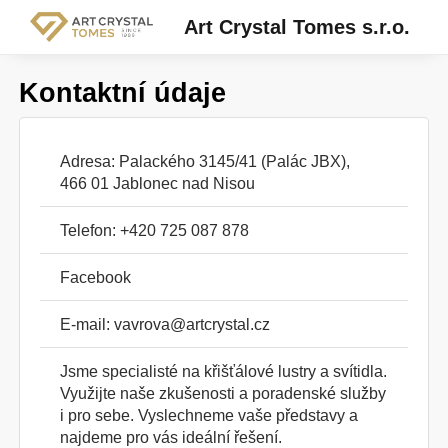
Art Crystal Tomes s.r.o.
Kontaktní údaje
Adresa: Palackého 3145/41 (Palác JBX),
466 01 Jablonec nad Nisou
Telefon: +420 725 087 878
Facebook
E-mail:
vavrova@artcrystal.cz
Jsme specialisté na křišťálové lustry a svítidla.
Využijte naše zkušenosti a poradenské služby
i pro sebe. Vyslechneme vaše představy a
najdeme pro vás ideální řešení.