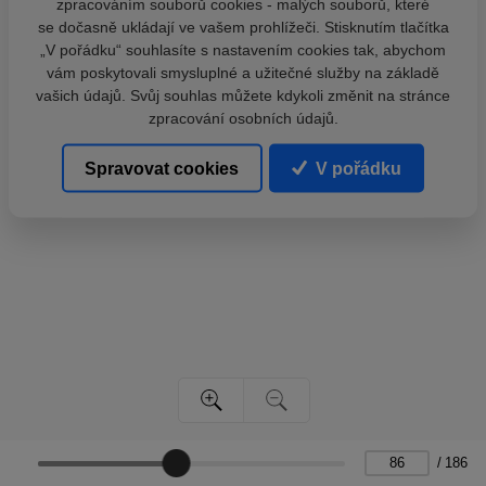
zpracováním souborů cookies - malých souborů, které
se dočasně ukládají ve vašem prohlížeči. Stisknutím tlačítka
„V pořádku“ souhlasíte s nastavením cookies tak, abychom
vám poskytovali smysluplné a užitečné služby na základě
vašich údajů. Svůj souhlas můžete kdykoli změnit na stránce
zpracování osobních údajů.
Spravovat cookies
V pořádku
/
186