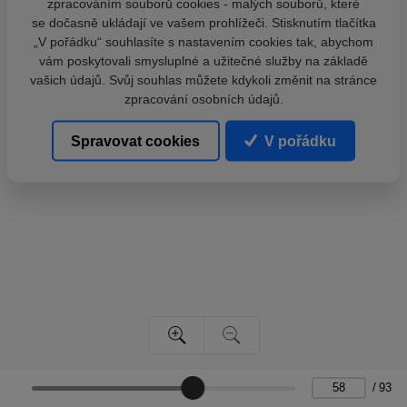
zpracováním souborů cookies - malých souborů, které
se dočasně ukládají ve vašem prohlížeči. Stisknutím tlačítka
„V pořádku“ souhlasíte s nastavením cookies tak, abychom
vám poskytovali smysluplné a užitečné služby na základě
vašich údajů. Svůj souhlas můžete kdykoli změnit na stránce
zpracování osobních údajů.
Spravovat cookies
V pořádku
/
93