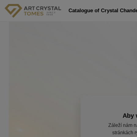
Catalogue of Crystal Chandel
Aby 
Záleží nám n
stránkách r