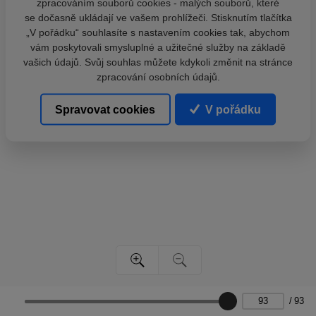
zpracováním souborů cookies - malých souborů, které
se dočasně ukládají ve vašem prohlížeči. Stisknutím tlačítka
„V pořádku“ souhlasíte s nastavením cookies tak, abychom
vám poskytovali smysluplné a užitečné služby na základě
vašich údajů. Svůj souhlas můžete kdykoli změnit na stránce
zpracování osobních údajů.
Spravovat cookies
V pořádku
/
93