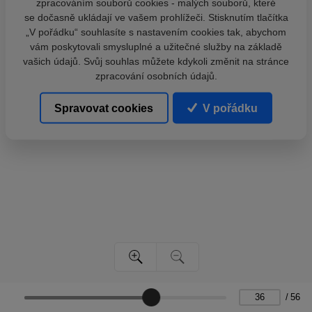
zpracováním souborů cookies - malých souborů, které
se dočasně ukládají ve vašem prohlížeči. Stisknutím tlačítka
„V pořádku“ souhlasíte s nastavením cookies tak, abychom
vám poskytovali smysluplné a užitečné služby na základě
vašich údajů. Svůj souhlas můžete kdykoli změnit na stránce
zpracování osobních údajů.
Spravovat cookies
V pořádku
/
56